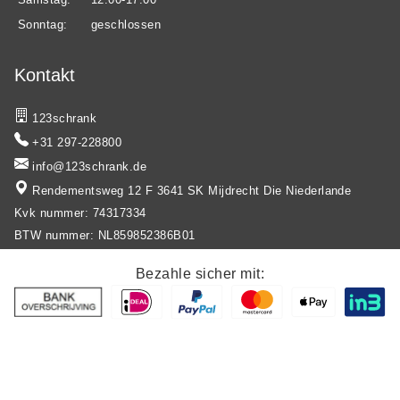
Sonntag:
geschlossen
Kontakt
123schrank
+31 297-228800
info@123schrank.de
Rendementsweg 12 F 3641 SK Mijdrecht Die Niederlande
Kvk nummer: 74317334
BTW nummer: NL859852386B01
Bezahle sicher mit:
Privacy policy