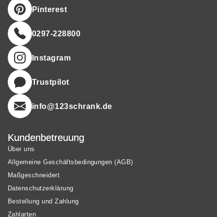
Pinterest
0297-228800
Instagram
Trustpilot
info@123schrank.de
Kundenbetreuung
Über uns
Allgemeine Geschäftsbedingungen (AGB)
Maßgeschneidert
Datenschutzerklärung
Bestellung und Zahlung
Zahlarten