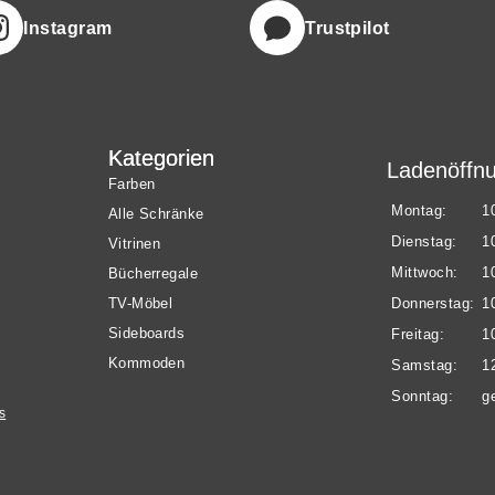
Instagram
Trustpilot
Kategorien
Ladenöffnu
Farben
Montag:
1
Alle Schränke
Dienstag:
1
Vitrinen
Mittwoch:
1
Bücherregale
TV-Möbel
Donnerstag:
1
Sideboards
Freitag:
1
Kommoden
Samstag:
1
Sonntag:
g
s