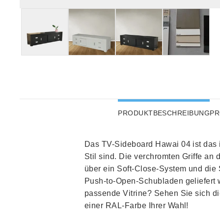
PRODUKTBESCHREIBUNG
PR
Das TV-Sideboard Hawai 04 ist das 
Stil sind. Die verchromten Griffe a
über ein Soft-Close-System und die 
Push-to-Open-Schubladen geliefert w
passende Vitrine? Sehen Sie sich d
einer RAL-Farbe Ihrer Wahl!