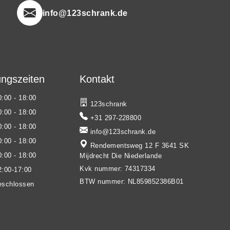
info@123schrank.de
ngszeiten
Kontakt
0:00 - 18:00
123schrank
0:00 - 18:00
+31 297-228800
0:00 - 18:00
info@123schrank.de
0:00 - 18:00
Rendementsweg 12 F 3641 SK
0:00 - 18:00
Mijdrecht Die Niederlande
Kvk nummer: 74317334
2:00-17:00
BTW nummer: NL859852386B01
eschlossen