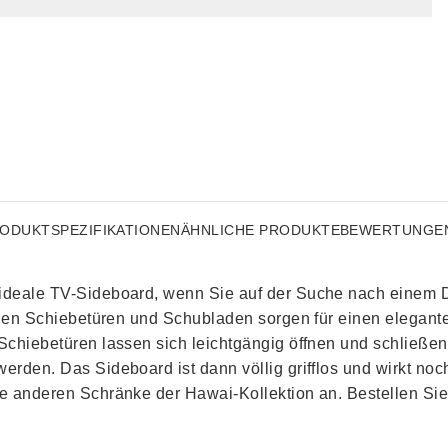
ODUKTSPEZIFIKATIONEN
ÄHNLICHE PRODUKTE
BEWERTUNGE
ideale TV-Sideboard, wenn Sie auf der Suche nach einem D
n den Schiebetüren und Schubladen sorgen für einen elegant
Schiebetüren lassen sich leichtgängig öffnen und schließe
erden. Das Sideboard ist dann völlig grifflos und wirkt no
ie anderen Schränke der Hawai-Kollektion an. Bestellen Si