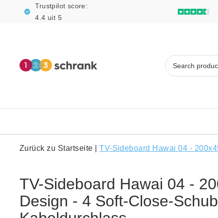
Trustpilot score:
4.4 uit 5
Zurück zu Startseite
|
TV-Sideboard Hawai 04 - 200x45
TV-Sideboard Hawai 04 - 2
Design - 4 Soft-Close-Schub