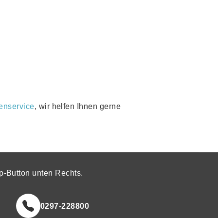
enservice
, wir helfen Ihnen gerne
p-Button unten Rechts.
0297-228800