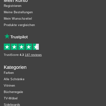
Mein Konto
Registrieren
Meine Bestellungen
Mein Wunschzettel
Produkte vergleichen
TrustScore
4.3
187 reviews
Kategorien
Farben
Alle Schränke
Vitrinen
Bücherregale
TV-Möbel
Sideboards